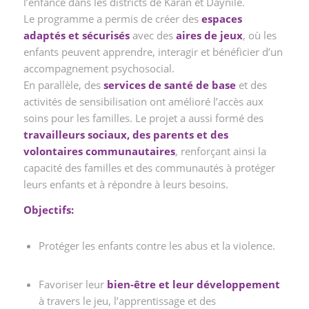
l’enfance dans les districts de Karan et Daynile.
Le programme a permis de créer des
espaces
adaptés et sécurisés
avec des
aires de jeux
, où les
enfants peuvent apprendre, interagir et bénéficier d’un
accompagnement psychosocial.
En parallèle, des
services de santé de base
et des
activités de sensibilisation ont amélioré l’accès aux
soins pour les familles. Le projet a aussi formé des
travailleurs sociaux, des parents et des
volontaires communautaires
, renforçant ainsi la
capacité des familles et des communautés à protéger
leurs enfants et à répondre à leurs besoins.
Objectifs:
Protéger les enfants contre les abus et la violence.
Favoriser leur
bien-être et leur développement
à travers le jeu, l’apprentissage et des