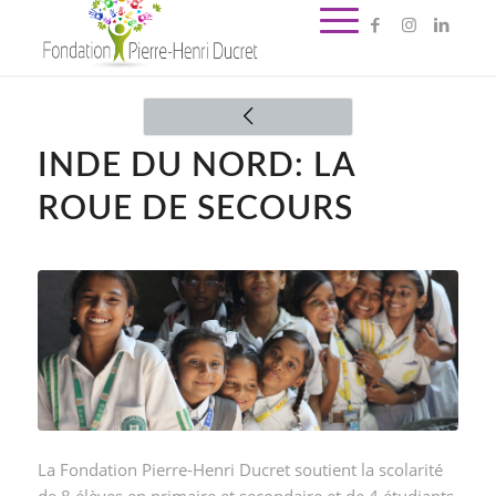
INDE DU NORD: LA
ROUE DE SECOURS
La Fondation Pierre-Henri Ducret soutient la scolarité
de 8 élèves en primaire et secondaire et de 4 étudiants