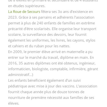
en études supérieures.
La Roue de Secours
fêtera ses 3o ans d’existence en
2023. Grâce à ses parrains et adhérents l’association
permet à plus de 240 enfants de familles en extrême
précarité d’être scolarisés. Elle organise leur transport
scolaire, la surveillance des devoirs, leur fournit
également les uniformes, les livres, les cayons, stylos
et cahiers et du ruban pour les nattes.
En 2009, le premier élève arrivé en maternelle a pu
entrer sur le marché du travail, diplôme en main. En
2016, 35 autres diplômes ont été obtenus, ingénieur,
informaticien, biologiste, comptable, infirmière, gérant
administratif…)
Les enfants bénéficient également d’un suivi
pédiatrique avec mise à jour des vaccins. L’association
fournit chaque année plus de douze tonnes de
nourriture de première nécessité aux familles de ses
élèves.