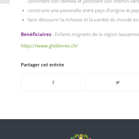
confortent son identité et jalonnent son chemin vers 
construire une passerelle entre pays d’origine et pay
faire découvrir la richesse et la variété du monde en 
Bénéficiaires
: Enfants migrants de la région lausannoi
https://www.globlivres.ch/
Partager cet entrée