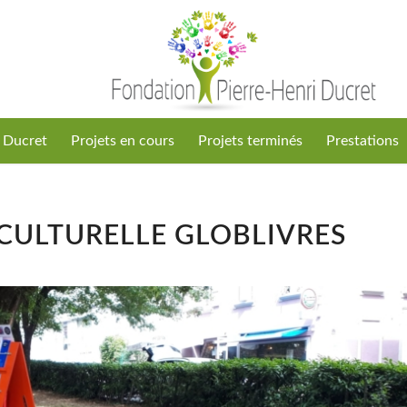
i Ducret
Projets en cours
Projets terminés
Prestations
CULTURELLE GLOBLIVRES