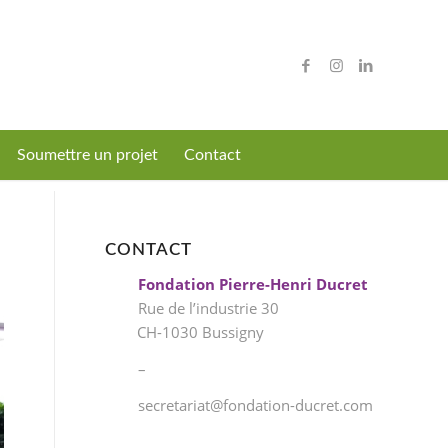
Soumettre un projet
Contact
CONTACT
Fondation Pierre-Henri Ducret
Rue de l’industrie 30
CH-1030 Bussigny
–
secretariat@fondation-ducret.com