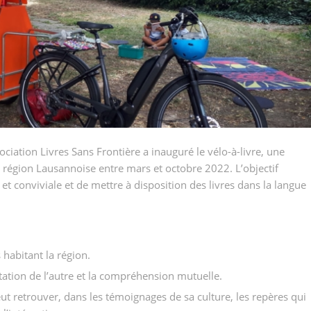
ociation Livres Sans Frontière a inauguré le vélo-à-livre, une
 région Lausannoise entre mars et octobre 2022. L’objectif
e et conviviale et de mettre à disposition des livres dans la langue
 habitant la région.
ptation de l’autre et la compréhension mutuelle.
 retrouver, dans les témoignages de sa culture, les repères qui