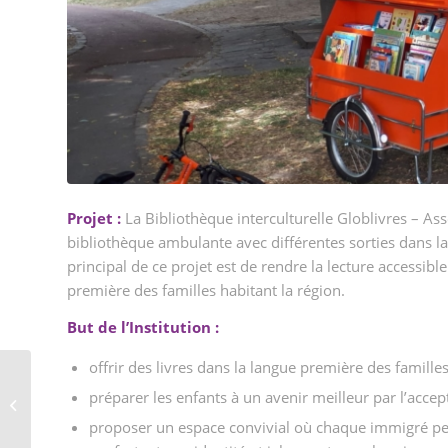
Projet :
La Bibliothèque interculturelle Globlivres – Ass
bibliothèque ambulante avec différentes sorties dans la
principal de ce projet est de rendre la lecture accessibl
première des familles habitant la région.
But de l’Institution
:
offrir des livres dans la langue première des familles
préparer les enfants à un avenir meilleur par l’acce
PEROU: Bus de la santé
proposer un espace convivial où chaque immigré peut