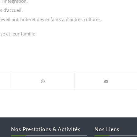
l’intégration.
s d’accueil.
éveillant l’intérêt des enfants à d’autres cultures.
se et leur famille
Nos Prestations & Activités
Nos Liens